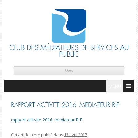
CLUB DES MÉDIATEURS DE SERVICES AU
PUBLIC
Skip
cont
Menu
MENU
RAPPORT ACTIVITE 2016_MEDIATEUR RIF
rapport activite 2016_mediateur RIF
Cet article a été publié dans
13 avril 2017
.