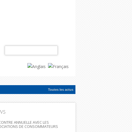
Rechercher :
Toutes les actus
ac...
WS
ONTRE ANNUELLE AVEC LES
OCIATIONS DE CONSOMMATEURS