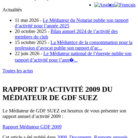
Actualités
11 mai 2026 -
Le Médiateur du Notariat publie son rapport
d’activité pour l’année 2025
20 octobre 2025 -
Bilan annuel 2024 de l’activité des
membres du club
15 octobre 2025 -
La Médiatrice de la consommation pour la
profession d’avocat publie son rapport d’ac...
22 juin 2026 -
Le Médiateur national de l’énergie publie son
rapport d’activité pour l’ann�...
Toutes les actus
RAPPORT D’ACTIVITÉ 2009 DU
MÉDIATEUR DE GDF SUEZ
Le Médiateur de GDF SUEZ est heureux de vous présenter son
rapport annuel d’activité 2009 :
Rapport Médiateur GDF 2009
Cet article a été publié dans
2009
,
Documents
,
Rapports annuels