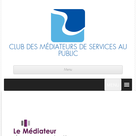
CLUB DES MÉDIATEURS DE SERVICES AU
PUBLIC
Skip
cont
Menu
MENU