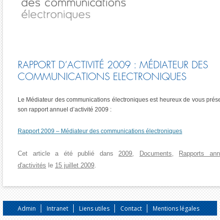
RAPPORT D’ACTIVITÉ 2009 : MÉDIATEUR DES
COMMUNICATIONS ELECTRONIQUES
Le Médiateur des communications électroniques est heureux de vous prés
son rapport annuel d’activité 2009 :
Rapport 2009 – Médiateur des communications électroniques
Cet article a été publié dans
2009
,
Documents
,
Rapports ann
d'activités
le
15 juillet 2009
.
Admin
Intranet
Liens utiles
Contact
Mentions légales