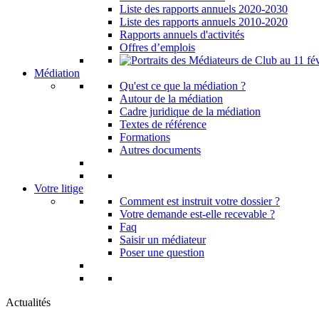
Liste des rapports annuels 2020-2030
Liste des rapports annuels 2010-2020
Rapports annuels d'activités
Offres d’emplois
Médiation
Qu'est ce que la médiation ?
Autour de la médiation
Cadre juridique de la médiation
Textes de référence
Formations
Autres documents
Votre litige
Comment est instruit votre dossier ?
Votre demande est-elle recevable ?
Faq
Saisir un médiateur
Poser une question
Actualités