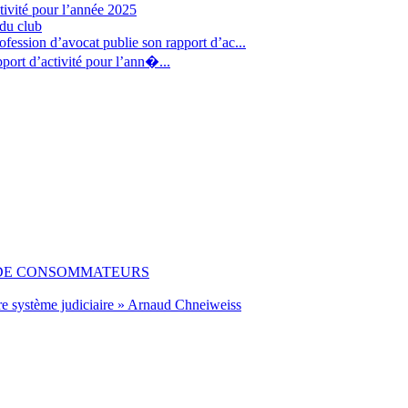
tivité pour l’année 2025
 du club
fession d’avocat publie son rapport d’ac...
port d’activité pour l’ann�...
 DE CONSOMMATEURS
re système judiciaire » Arnaud Chneiweiss