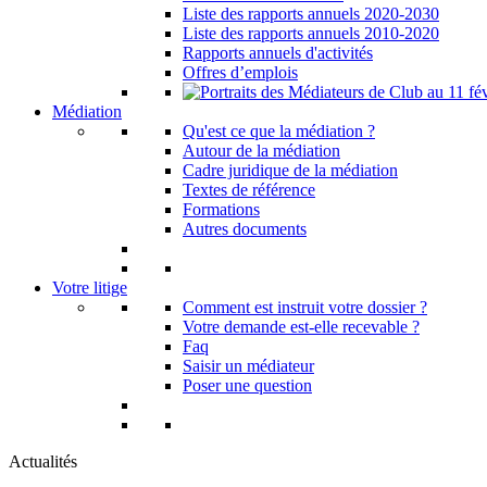
Liste des rapports annuels 2020-2030
Liste des rapports annuels 2010-2020
Rapports annuels d'activités
Offres d’emplois
Médiation
Qu'est ce que la médiation ?
Autour de la médiation
Cadre juridique de la médiation
Textes de référence
Formations
Autres documents
Votre litige
Comment est instruit votre dossier ?
Votre demande est-elle recevable ?
Faq
Saisir un médiateur
Poser une question
Actualités