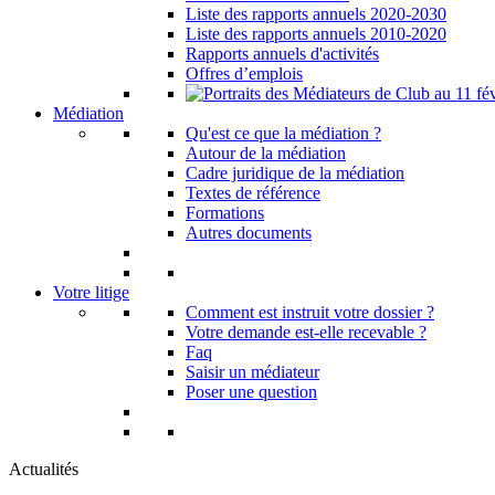
Liste des rapports annuels 2020-2030
Liste des rapports annuels 2010-2020
Rapports annuels d'activités
Offres d’emplois
Médiation
Qu'est ce que la médiation ?
Autour de la médiation
Cadre juridique de la médiation
Textes de référence
Formations
Autres documents
Votre litige
Comment est instruit votre dossier ?
Votre demande est-elle recevable ?
Faq
Saisir un médiateur
Poser une question
Actualités