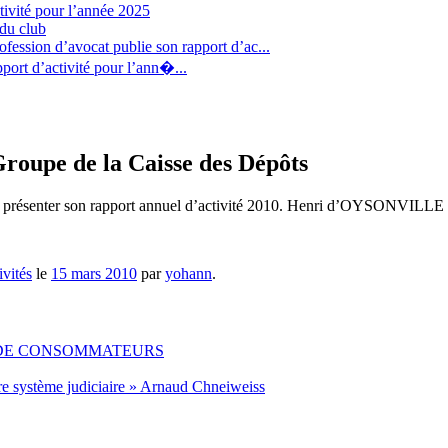
tivité pour l’année 2025
 du club
fession d’avocat publie son rapport d’ac...
port d’activité pour l’ann�...
roupe de la Caisse des Dépôts
résenter son rapport annuel d’activité 2010. Henri d’OYSONVILLE vous i
ivités
le
15 mars 2010
par
yohann
.
 DE CONSOMMATEURS
re système judiciaire » Arnaud Chneiweiss