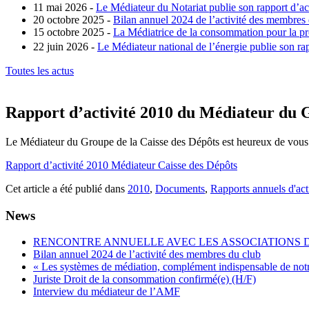
11 mai 2026 -
Le Médiateur du Notariat publie son rapport d’ac
20 octobre 2025 -
Bilan annuel 2024 de l’activité des membres
15 octobre 2025 -
La Médiatrice de la consommation pour la pro
22 juin 2026 -
Le Médiateur national de l’énergie publie son rap
Toutes les actus
Rapport d’activité 2010 du Médiateur du G
Le Médiateur du Groupe de la Caisse des Dépôts est heureux de vous p
Rapport d’activité 2010 Médiateur Caisse des Dépôts
Cet article a été publié dans
2010
,
Documents
,
Rapports annuels d'act
News
RENCONTRE ANNUELLE AVEC LES ASSOCIATIONS
Bilan annuel 2024 de l’activité des membres du club
« Les systèmes de médiation, complément indispensable de not
Juriste Droit de la consommation confirmé(e) (H/F)
Interview du médiateur de l’AMF