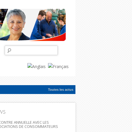
Rechercher :
Toutes les actus
ac...
WS
ONTRE ANNUELLE AVEC LES
OCIATIONS DE CONSOMMATEURS