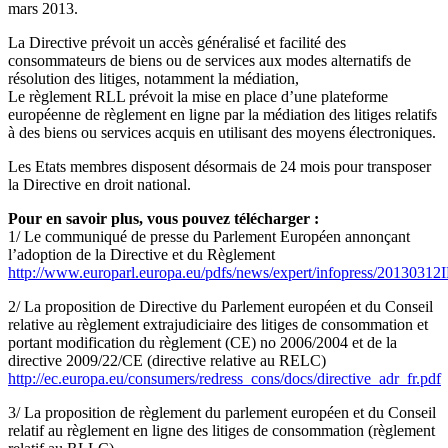
mars 2013.
La Directive prévoit un accès généralisé et facilité des
consommateurs de biens ou de services aux modes alternatifs de
résolution des litiges, notamment la médiation,
Le règlement RLL prévoit la mise en place d’une plateforme
européenne de règlement en ligne par la médiation des litiges relatifs
à des biens ou services acquis en utilisant des moyens électroniques.
Les Etats membres disposent désormais de 24 mois pour transposer
la Directive en droit national.
Pour en savoir plus, vous pouvez télécharger :
1/ Le communiqué de presse du Parlement Européen annonçant
l’adoption de la Directive et du Règlement
http://www.europarl.europa.eu/pdfs/news/expert/infopress/201303
2/ La proposition de Directive du Parlement européen et du Conseil
relative au règlement extrajudiciaire des litiges de consommation et
portant modification du règlement (CE) no 2006/2004 et de la
directive 2009/22/CE (directive relative au RELC)
http://ec.europa.eu/consumers/redress_cons/docs/directive_adr_fr.pdf
3/ La proposition de règlement du parlement européen et du Conseil
relatif au règlement en ligne des litiges de consommation (règlement