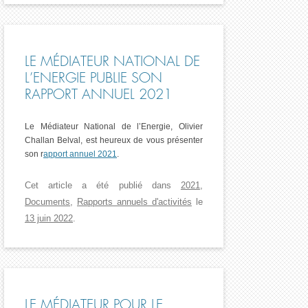
LE MÉDIATEUR NATIONAL DE
L’ENERGIE PUBLIE SON
RAPPORT ANNUEL 2021
Le Médiateur National de l’Energie, Olivier
Challan Belval, est heureux de vous présenter
son r
apport annuel 2021
.
Cet article a été publié dans
2021
,
Documents
,
Rapports annuels d'activités
le
13 juin 2022
.
LE MÉDIATEUR POUR LE