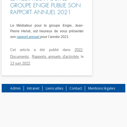
GROUPE ENGIE PUBLIE SON
RAPPORT ANNUEL 2021
Le Médiateur pour le groupe Engie, Jean-
Pierre Hervé, est heureux de vous présenter
son
rapport annuel
pour l’année 2021.
Cet article a été publié dans
2022
,
Documents
,
Rapports annuels d'activités
le
13 juin 2022
.
Admin
Intranet
Liens utiles
Contact
Mentions légales