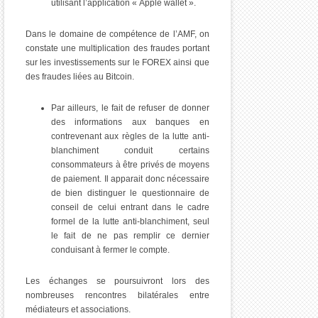
utilisant l’application « Apple wallet ».
Dans le domaine de compétence de l’AMF, on
constate une multiplication des fraudes portant
sur les investissements sur le FOREX ainsi que
des fraudes liées au Bitcoin.
Par ailleurs, le fait de refuser de donner
des informations aux banques en
contrevenant aux règles de la lutte anti-
blanchiment conduit certains
consommateurs à être privés de moyens
de paiement. Il apparait donc nécessaire
de bien distinguer le questionnaire de
conseil de celui entrant dans le cadre
formel de la lutte anti-blanchiment, seul
le fait de ne pas remplir ce dernier
conduisant à fermer le compte.
Les échanges se poursuivront lors des
nombreuses rencontres bilatérales entre
médiateurs et associations.