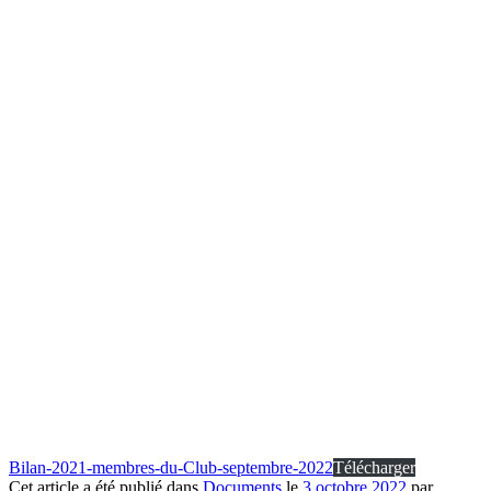
Bilan-2021-membres-du-Club-septembre-2022
Télécharger
Cet article a été publié dans
Documents
le
3 octobre 2022
par