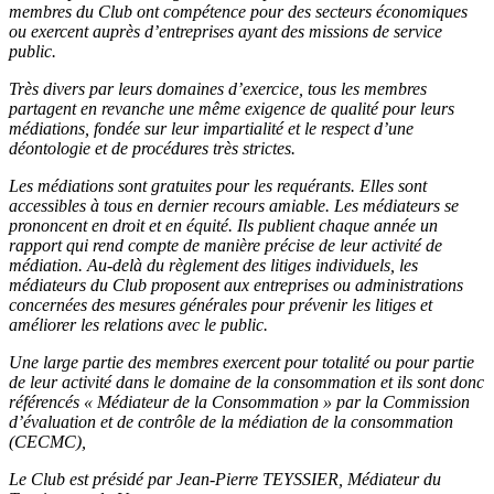
membres du Club ont compétence pour des secteurs économiques
ou exercent
auprès d’entreprises ayant des missions de service
public.
Très divers par leurs domaines d’exercice, tous les membres
partagent en revanche une même exigence de qualité
pour leurs
médiations, fondée sur leur impartialité et le respect d’une
déontologie et de procédures très strictes.
Les médiations sont gratuites pour les requérants. Elles sont
accessibles à tous en dernier recours amiable. Les
médiateurs se
prononcent en droit et en équité. Ils publient chaque année un
rapport qui rend compte de manière
précise de leur activité de
médiation. Au-delà du règlement des litiges individuels, les
médiateurs du Club proposent
aux entreprises ou administrations
concernées des mesures générales pour prévenir les litiges et
améliorer les
relations avec le public.
Une large partie des membres exercent pour totalité ou pour partie
de leur activité dans le domaine de la
consommation et ils sont donc
référencés « Médiateur de la Consommation » par la Commission
d’évaluation et
de contrôle de la médiation de la consommation
(CECMC),
Le Club est présidé par
Jean-Pierre TEYSSIER
, Médiateur du