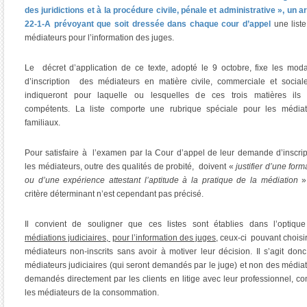
des juridictions et à la procédure civile, pénale et administrative », un ar
22-1-A prévoyant que soit dressée dans chaque cour d’appel
une list
médiateurs pour l’information des juges.
Le décret d’application de ce texte, adopté le 9 octobre, fixe les moda
d’inscription des médiateurs en matière civile, commerciale et sociale
indiqueront pour laquelle ou lesquelles de ces trois matières ils 
compétents. La liste comporte une rubrique spéciale pour les médiat
familiaux.
Pour satisfaire à l’examen par la Cour d’appel de leur demande d’inscrip
les médiateurs, outre des qualités de probité, doivent «
justifier d’une form
ou d’une expérience attestant l’aptitude à la pratique de la médiation
»
critère déterminant n’est cependant pas précisé.
Il convient de souligner que ces listes sont établies dans l’optiqu
médiations judiciaires
,
pour l’information des juges
, ceux-ci pouvant choisi
médiateurs non-inscrits sans avoir à motiver leur décision. Il s’agit don
médiateurs judiciaires (qui seront demandés par le juge) et non des média
demandés directement par les clients en litige avec leur professionnel, 
les médiateurs de la consommation.