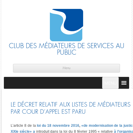
CLUB DES MÉDIATEURS DE SERVICES AU
PUBLIC
Skip
cont
Menu
MENU
LE DÉCRET RELATIF AUX LISTES DE MÉDIATEURS
PAR COUR D’APPEL EST PARU
L’article 8 de la
loi du 18 novembre 2016
,
«de modernisation de la justi
XXIe siècle»
a
introduit dans la loi du 8 février 1995 « relative
à
l’organis