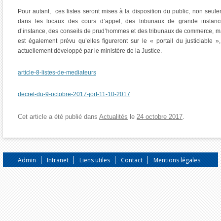
Pour autant, ces listes seront mises à la disposition du public, non seul
dans les locaux des cours d’appel, des tribunaux de grande instanc
d’instance, des conseils de prud’hommes et des tribunaux de commerce, ma
est également prévu qu’elles figureront sur le « portail du justiciable »,
actuellement développé par le ministère de la Justice.
article-8-listes-de-mediateurs
decret-du-9-octobre-2017-jorf-11-10-2017
Cet article a été publié dans
Actualités
le
24 octobre 2017
.
Admin
Intranet
Liens utiles
Contact
Mentions légales