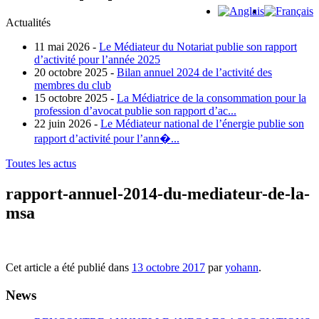
Actualités
11 mai 2026 -
Le Médiateur du Notariat publie son rapport
d’activité pour l’année 2025
20 octobre 2025 -
Bilan annuel 2024 de l’activité des
membres du club
15 octobre 2025 -
La Médiatrice de la consommation pour la
profession d’avocat publie son rapport d’ac...
22 juin 2026 -
Le Médiateur national de l’énergie publie son
rapport d’activité pour l’ann�...
Toutes les actus
rapport-annuel-2014-du-mediateur-de-la-
msa
Cet article a été publié dans
13 octobre 2017
par
yohann
.
News