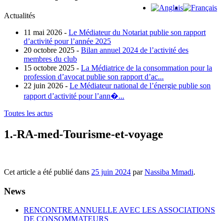
Actualités
11 mai 2026 -
Le Médiateur du Notariat publie son rapport
d’activité pour l’année 2025
20 octobre 2025 -
Bilan annuel 2024 de l’activité des
membres du club
15 octobre 2025 -
La Médiatrice de la consommation pour la
profession d’avocat publie son rapport d’ac...
22 juin 2026 -
Le Médiateur national de l’énergie publie son
rapport d’activité pour l’ann�...
Toutes les actus
1.-RA-med-Tourisme-et-voyage
Cet article a été publié dans
25 juin 2024
par
Nassiba Mmadi
.
News
RENCONTRE ANNUELLE AVEC LES ASSOCIATIONS
DE CONSOMMATEURS