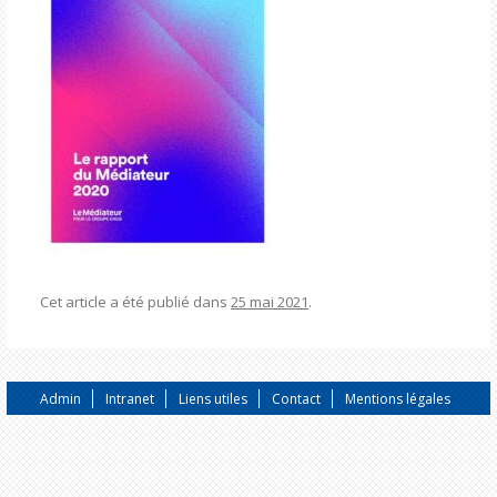
Cet article a été publié dans
25 mai 2021
.
Admin
Intranet
Liens utiles
Contact
Mentions légales