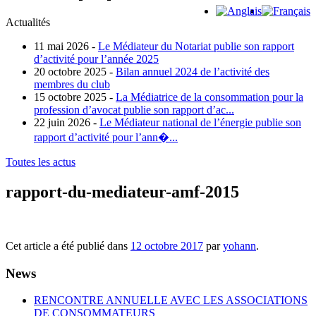
Actualités
11 mai 2026 -
Le Médiateur du Notariat publie son rapport
d’activité pour l’année 2025
20 octobre 2025 -
Bilan annuel 2024 de l’activité des
membres du club
15 octobre 2025 -
La Médiatrice de la consommation pour la
profession d’avocat publie son rapport d’ac...
22 juin 2026 -
Le Médiateur national de l’énergie publie son
rapport d’activité pour l’ann�...
Toutes les actus
rapport-du-mediateur-amf-2015
Cet article a été publié dans
12 octobre 2017
par
yohann
.
News
RENCONTRE ANNUELLE AVEC LES ASSOCIATIONS
DE CONSOMMATEURS