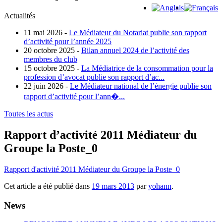
Actualités
11 mai 2026 -
Le Médiateur du Notariat publie son rapport
d’activité pour l’année 2025
20 octobre 2025 -
Bilan annuel 2024 de l’activité des
membres du club
15 octobre 2025 -
La Médiatrice de la consommation pour la
profession d’avocat publie son rapport d’ac...
22 juin 2026 -
Le Médiateur national de l’énergie publie son
rapport d’activité pour l’ann�...
Toutes les actus
Rapport d’activité 2011 Médiateur du
Groupe la Poste_0
Rapport d'activité 2011 Médiateur du Groupe la Poste_0
Cet article a été publié dans
19 mars 2013
par
yohann
.
News