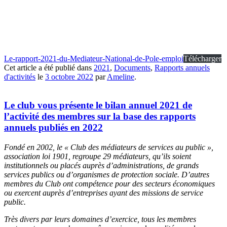
Le-rapport-2021-du-Mediateur-National-de-Pole-emploi
Télécharger
Cet article a été publié dans
2021
,
Documents
,
Rapports annuels
d'activités
le
3 octobre 2022
par
Ameline
.
Le club vous présente le bilan annuel 2021 de
l’activité des membres sur la base des rapports
annuels publiés en 2022
Fondé en 2002, le « Club des médiateurs de services au public »,
association loi 1901, regroupe 29 médiateurs,
qu’ils soient
institutionnels ou placés auprès d’administrations, de grands
services publics ou d’organismes
de protection sociale. D’autres
membres du Club ont compétence pour des secteurs économiques
ou exercent
auprès d’entreprises ayant des missions de service
public.
Très divers par leurs domaines d’exercice, tous les membres