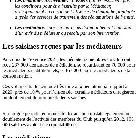
Les demandes irrecevables
: dossiers qui ne respectent pas
les conditions pour être instruits par le
Médiateur,
principalement en raison de l’absence de démarche préalable
auprès des services de
traitement des réclamations de l’entité,
Les médiations
: dossiers instruits donnant lieu à l’émission
d’un avis du médiateur ou résolu par son
intervention.
Les saisines reçues par les médiateurs
Au cours de l’exercice 2021, les médiateurs membres du Club ont
reçu 237 000 demandes de médiation, se répartissant en 70 000 pour
les médiateurs institutionnels, et 167 000 pour les médiateurs de la
consommation.
Ces volumes traduisent une très forte augmentation par rapport à
2020, près de 10 % pour l’ensemble, certains médiateurs enregistrent
un doublement du nombre de leurs saisines.
Sur longue période, en moins de dix ans on constate également un
doublement de l’activité des membres du Club puisqu’en 2012, 108
000 saisines avaient été comptabilisées.
Les médiations