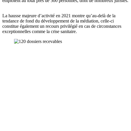
emploient au total près de 500 personnes, dont de nombreux juristes.
La hausse majeure d’activité en 2021 montre qu’au-delà de la
tendance de fond du développement de la médiation, celle-ci
constitue également un recours privilégié en cas de circonstances
exceptionnelles comme la crise sanitaire.