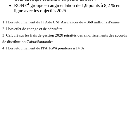
4
RONE
groupe en augmentation de 1,9 points à 8,2 % en
ligne avec les objectifs 2025.
1. Hors retournement du PPA de CNP Assurances de – 369 millions d’euros
2. Hors effet de change et de périmètre
3. Calculé sur les frais de gestion 2020 retraités des amortissements des accords
de distribution Caixa/Santander
4. Hors retournement de PPA, RWA pondérés à 14 %