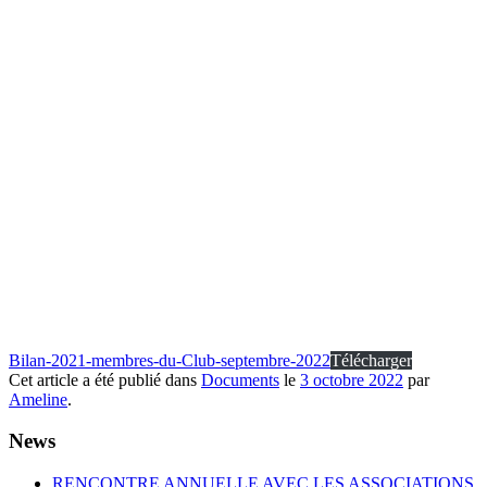
Bilan-2021-membres-du-Club-septembre-2022
Télécharger
Cet article a été publié dans
Documents
le
3 octobre 2022
par
Ameline
.
News
RENCONTRE ANNUELLE AVEC LES ASSOCIATIONS