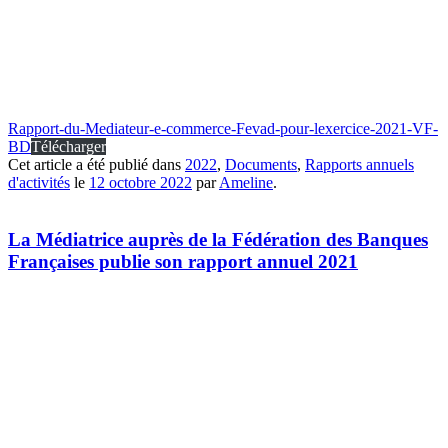
Rapport-du-Mediateur-e-commerce-Fevad-pour-lexercice-2021-VF-
BD
Télécharger
Cet article a été publié dans
2022
,
Documents
,
Rapports annuels
d'activités
le
12 octobre 2022
par
Ameline
.
La Médiatrice auprès de la Fédération des Banques
Françaises publie son rapport annuel 2021