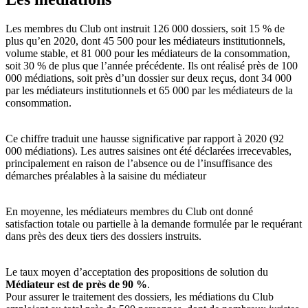
Les membres du Club ont instruit 126 000 dossiers, soit 15 % de
plus qu’en 2020, dont 45 500 pour les médiateurs institutionnels,
volume stable, et 81 000 pour les médiateurs de la consommation,
soit 30 % de plus que l’année précédente. Ils ont réalisé près de 100
000 médiations, soit près d’un dossier sur deux reçus, dont 34 000
par les médiateurs institutionnels et 65 000 par les médiateurs de la
consommation.
Ce chiffre traduit une hausse significative par rapport à 2020 (92
000 médiations). Les autres saisines ont été déclarées irrecevables,
principalement en raison de l’absence ou de l’insuffisance des
démarches préalables à la saisine du médiateur
En moyenne, les médiateurs membres du Club ont donné
satisfaction totale ou partielle à la demande formulée par le requérant
dans près des deux tiers des dossiers instruits.
Le taux moyen d’acceptation des propositions de solution du
Médiateur est de près de 90 %
.
Pour assurer le traitement des dossiers, les médiations du Club