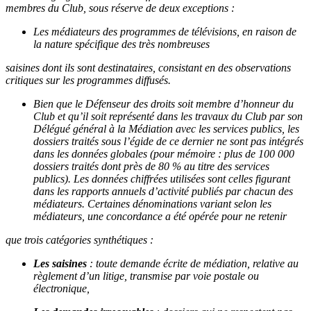
membres du Club, sous réserve de deux
exceptions :
Les médiateurs des programmes de télévisions, en raison de
la nature spécifique des très nombreuses
saisines dont ils sont destinataires, consistant en des observations
critiques sur les programmes diffusés.
Bien que le Défenseur des droits soit membre d’honneur du
Club et qu’il soit représenté dans les travaux
du Club par son
Délégué général à la Médiation avec les services publics, les
dossiers traités sous l’égide
de ce dernier ne sont pas intégrés
dans les données globales (pour mémoire : plus de 100 000
dossiers
traités dont près de 80 % au titre des services
publics).
Les données chiffrées utilisées sont celles figurant
dans les rapports annuels d’activité publiés par chacun des
médiateurs. Certaines dénominations variant selon les
médiateurs, une concordance a été opérée pour ne retenir
que trois catégories synthétiques :
Les saisines
: toute demande écrite de médiation, relative au
règlement d’un litige, transmise par voie
postale ou
électronique,