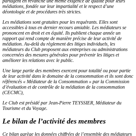
partagent en revanche une même exigence de qualité
pour leurs
médiations, fondée sur leur impartialité et le respect d’une
déontologie et de procédures très strictes.
Les médiations sont gratuites pour les requérants. Elles sont
accessibles à tous en dernier recours amiable. Les
médiateurs se
prononcent en droit et en équité. Ils publient chaque année un
rapport qui rend compte de manière
précise de leur activité de
médiation. Au-delà du règlement des litiges individuels, les
médiateurs du Club proposent
aux entreprises ou administrations
concernées des mesures générales pour prévenir les litiges et
améliorer les
relations avec le public.
Une large partie des membres exercent pour totalité ou pour partie
de leur activité dans le domaine de la
consommation et ils sont donc
référencés « Médiateur de la Consommation » par la Commission
d’évaluation et
de contrôle de la médiation de la consommation
(CECMC),
Le Club est présidé par
Jean-Pierre TEYSSIER
, Médiateur du
Tourisme et du Voyage.
Le bilan de l’activité des membres
Ce bilan agrège les données chiffrées de l’ensemble des médiateurs