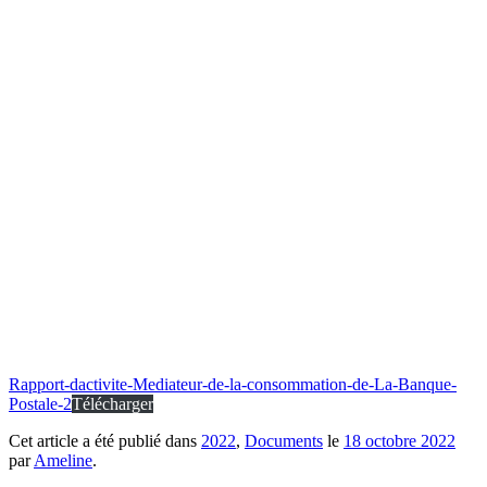
Rapport-dactivite-Mediateur-de-la-consommation-de-La-Banque-
Postale-2
Télécharger
Cet article a été publié dans
2022
,
Documents
le
18 octobre 2022
par
Ameline
.