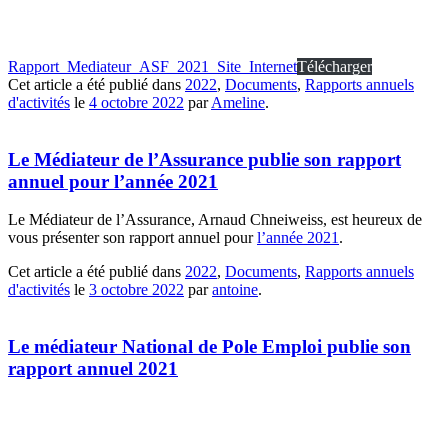
Rapport_Mediateur_ASF_2021_Site_Internet
Télécharger
Cet article a été publié dans
2022
,
Documents
,
Rapports annuels
d'activités
le
4 octobre 2022
par
Ameline
.
Le Médiateur de l’Assurance publie son rapport
annuel pour l’année 2021
Le Médiateur de l’Assurance, Arnaud Chneiweiss, est heureux de
vous présenter son rapport annuel pour
l’année 2021
.
Cet article a été publié dans
2022
,
Documents
,
Rapports annuels
d'activités
le
3 octobre 2022
par
antoine
.
Le médiateur National de Pole Emploi publie son
rapport annuel 2021