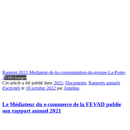
Rapport-2021-Mediateur-de-la-consommation-du-groupe-La-Poste-
3
Télécharger
Cet article a été publié dans
2022
,
Documents
,
Rapports annuels
d'activités
le
18 octobre 2022
par
Ameline
.
Le Médiateur du e-commerce de la FEVAD publie
son rapport annuel 2021