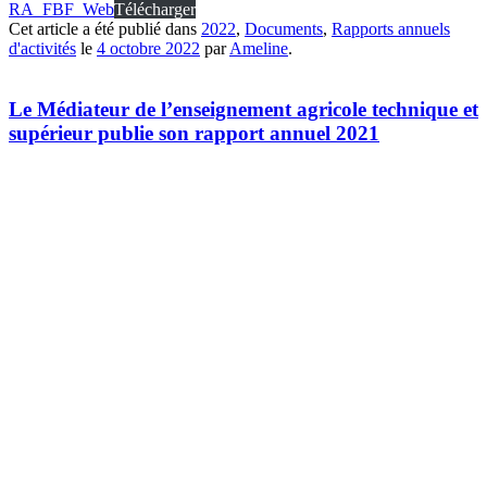
RA_FBF_Web
Télécharger
Cet article a été publié dans
2022
,
Documents
,
Rapports annuels
d'activités
le
4 octobre 2022
par
Ameline
.
Le Médiateur de l’enseignement agricole technique et
supérieur publie son rapport annuel 2021