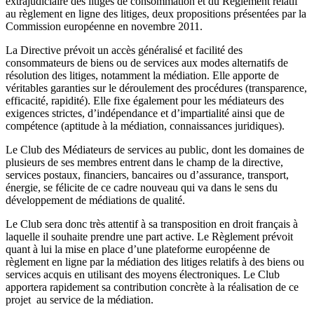
extrajudiciaire des litiges de consommation et du Règlement relatif
au règlement en ligne des litiges, deux propositions présentées par la
Commission européenne en novembre 2011.
La Directive prévoit un accès généralisé et facilité des
consommateurs de biens ou de services aux modes alternatifs de
résolution des litiges, notamment la médiation. Elle apporte de
véritables garanties sur le déroulement des procédures (transparence,
efficacité, rapidité). Elle fixe également pour les médiateurs des
exigences strictes, d’indépendance et d’impartialité ainsi que de
compétence (aptitude à la médiation, connaissances juridiques).
Le Club des Médiateurs de services au public, dont les domaines de
plusieurs de ses membres entrent dans le champ de la directive,
services postaux, financiers, bancaires ou d’assurance, transport,
énergie, se félicite de ce cadre nouveau qui va dans le sens du
développement de médiations de qualité.
Le Club sera donc très attentif à sa transposition en droit français à
laquelle il souhaite prendre une part active. Le Règlement prévoit
quant à lui la mise en place d’une plateforme européenne de
règlement en ligne par la médiation des litiges relatifs à des biens ou
services acquis en utilisant des moyens électroniques. Le Club
apportera rapidement sa contribution concrète à la réalisation de ce
projet au service de la médiation.