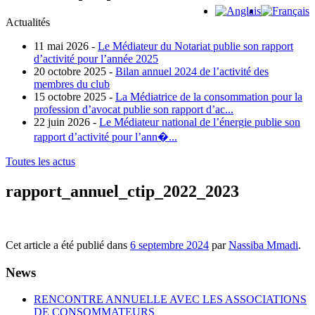
Actualités
11 mai 2026 -
Le Médiateur du Notariat publie son rapport
d’activité pour l’année 2025
20 octobre 2025 -
Bilan annuel 2024 de l’activité des
membres du club
15 octobre 2025 -
La Médiatrice de la consommation pour la
profession d’avocat publie son rapport d’ac...
22 juin 2026 -
Le Médiateur national de l’énergie publie son
rapport d’activité pour l’ann�...
Toutes les actus
rapport_annuel_ctip_2022_2023
Cet article a été publié dans
6 septembre 2024
par
Nassiba Mmadi
.
News
RENCONTRE ANNUELLE AVEC LES ASSOCIATIONS
DE CONSOMMATEURS