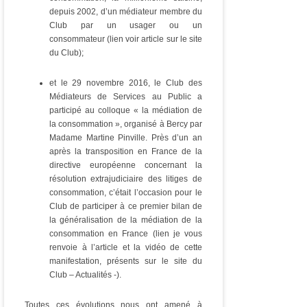
depuis 2002, d’un médiateur membre du
Club par un usager ou un
consommateur (lien voir article sur le site
du Club);
et le 29 novembre 2016, le Club des
Médiateurs de Services au Public a
participé au colloque « la médiation de
la consommation », organisé à Bercy par
Madame Martine Pinville. Près d’un an
après la transposition en France de la
directive européenne concernant la
résolution extrajudiciaire des litiges de
consommation, c’était l’occasion pour le
Club de participer à ce premier bilan de
la généralisation de la médiation de la
consommation en France (lien je vous
renvoie à l’article et la vidéo de cette
manifestation, présents sur le site du
Club – Actualités -).
Toutes ces évolutions nous ont amené à