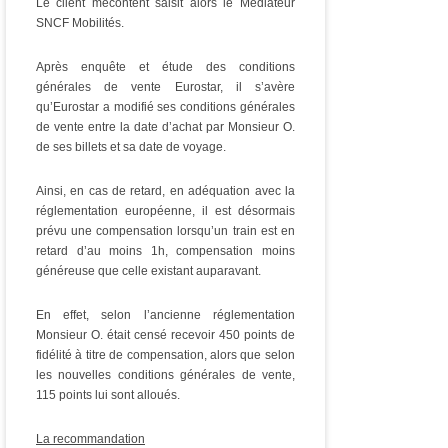
Le client mécontent saisit alors le Médiateur
SNCF Mobilités.
Après enquête et étude des conditions
générales de vente Eurostar, il s’avère
qu’Eurostar a modifié ses conditions générales
de vente entre la date d’achat par Monsieur O.
de ses billets et sa date de voyage.
Ainsi, en cas de retard, en adéquation avec la
réglementation européenne, il est désormais
prévu une compensation lorsqu’un train est en
retard d’au moins 1h, compensation moins
généreuse que celle existant auparavant.
En effet, selon l’ancienne réglementation
Monsieur O. était censé recevoir 450 points de
fidélité à titre de compensation, alors que selon
les nouvelles conditions générales de vente,
115 points lui sont alloués.
La recommandation