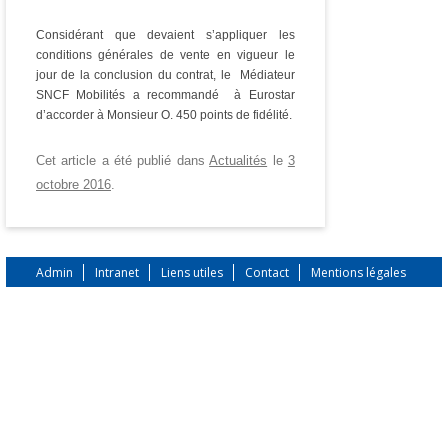
Considérant que devaient s’appliquer les
conditions générales de vente en vigueur le
jour de la conclusion du contrat, le Médiateur
SNCF Mobilités a recommandé à Eurostar
d’accorder à Monsieur O. 450 points de fidélité.
Cet article a été publié dans
Actualités
le
3
octobre 2016
.
Admin
Intranet
Liens utiles
Contact
Mentions légales