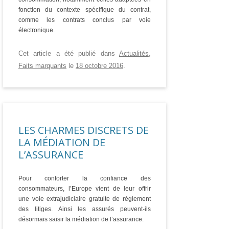
fonction du contexte spécifique du contrat,
comme les contrats conclus par voie
électronique.
Cet article a été publié dans
Actualités
,
Faits marquants
le
18 octobre 2016
.
LES CHARMES DISCRETS DE
LA MÉDIATION DE
L’ASSURANCE
Pour conforter la confiance des
consommateurs, l’Europe vient de leur offrir
une voie extrajudiciaire gratuite de règlement
des litiges. Ainsi les assurés peuvent-ils
désormais saisir la médiation de l’assurance.