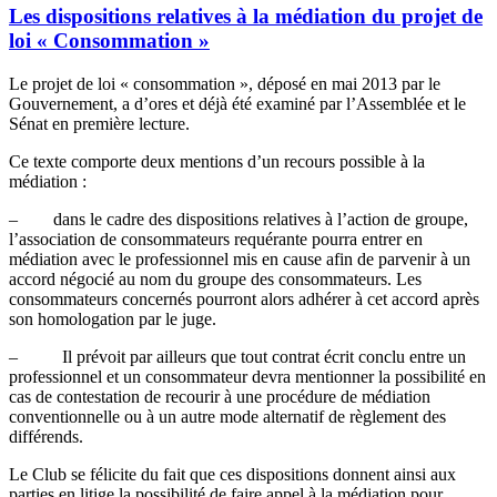
Les dispositions relatives à la médiation du projet de
loi « Consommation »
Le projet de loi « consommation », déposé en mai 2013 par le
Gouvernement, a d’ores et déjà été examiné par l’Assemblée et le
Sénat en première lecture.
Ce texte comporte deux mentions d’un recours possible à la
médiation :
– dans le cadre des dispositions relatives à l’action de groupe,
l’association de consommateurs requérante pourra entrer en
médiation avec le professionnel mis en cause afin de parvenir à un
accord négocié au nom du groupe des consommateurs. Les
consommateurs concernés pourront alors adhérer à cet accord après
son homologation par le juge.
– Il prévoit par ailleurs que tout contrat écrit conclu entre un
professionnel et un consommateur devra mentionner la possibilité en
cas de contestation de recourir à une procédure de médiation
conventionnelle ou à un autre mode alternatif de règlement des
différends.
Le Club se félicite du fait que ces dispositions donnent ainsi aux
parties en litige la possibilité de faire appel à la médiation pour