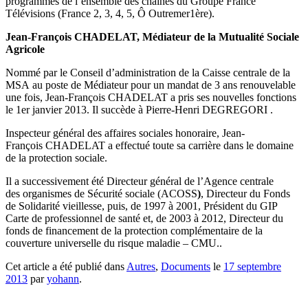
programmes de l’ensemble des chaînes du Groupe France
Télévisions (France 2, 3, 4, 5, Ô Outremer1ère).
Jean-François CHADELAT, Médiateur de la Mutualité Sociale
Agricole
Nommé par le Conseil d’administration de la Caisse centrale de la
MSA au poste de Médiateur pour un mandat de 3 ans renouvelable
une fois, Jean-François CHADELAT a pris ses nouvelles fonctions
le 1er janvier 2013. Il succède à Pierre-Henri DEGREGORI .
Inspecteur général des affaires sociales honoraire, Jean-
François CHADELAT a effectué toute sa carrière dans le domaine
de la protection sociale.
Il a successivement été Directeur général de l’Agence centrale
des organismes de Sécurité sociale (ACOSS
)
, Directeur du Fonds
de Solidarité vieillesse, puis, de 1997 à 2001, Président du GIP
Carte de professionnel de santé et, de 2003 à 2012, Directeur du
fonds de financement de la protection complémentaire de la
couverture universelle du risque maladie – CMU..
Cet article a été publié dans
Autres
,
Documents
le
17 septembre
2013
par
yohann
.