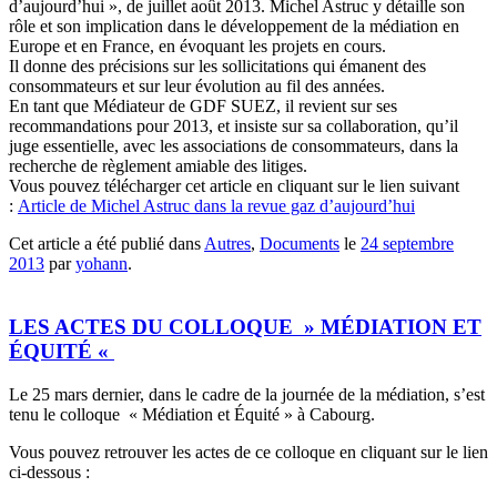
d’aujourd’hui », de juillet août 2013. Michel Astruc y détaille son
rôle et son implication dans le développement de la médiation en
Europe et en France, en évoquant les projets en cours.
Il donne des précisions sur les sollicitations qui émanent des
consommateurs et sur leur évolution au fil des années.
En tant que Médiateur de GDF SUEZ, il revient sur ses
recommandations pour 2013, et insiste sur sa collaboration, qu’il
juge essentielle, avec les associations de consommateurs, dans la
recherche de règlement amiable des litiges.
Vous pouvez télécharger cet article en cliquant sur le lien suivant
:
Article de Michel Astruc dans la revue gaz d’aujourd’hui
Cet article a été publié dans
Autres
,
Documents
le
24 septembre
2013
par
yohann
.
LES ACTES DU COLLOQUE » MÉDIATION ET
ÉQUITÉ «
Le 25 mars dernier, dans le cadre de la journée de la médiation, s’est
tenu le colloque « Médiation et Équité » à Cabourg.
Vous pouvez retrouver les actes de ce colloque en cliquant sur le lien
ci-dessous :