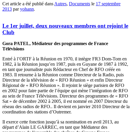
Cet article a été publié dans
Autres
,
Documents
le
17 septembre
2013
par
yohann
.
Le 1er juillet, deux nouveaux membres ont rejoint le
Club
Gora PATEL, Médiateur des programmes de France
Télévisions
Entré à l’ORTF à la Réunion en 1970, il intègre FR3 Dom-Tom en
1982, à la Réunion jusqu’en 1987, puis en Guyane de 1987 à 1992,
en tant que journaliste puis Rédacteur en Chef de RFO créée en
1983. Il retourne à la Réunion comme Directeur de la Radio, puis
Directeur de la télévision de « RFO Réunion » et enfin Directeur
Régional de « RFO Réunion ». Il rejoint le siège parisien de RFO
en 2002 pour faire partie de l’équipe qui mène l’intégration de RFO
au sein de France Télévisions. Directeur des programmes de « RFO
Sat » de décembre 2002 à 2005, il est nommé en 2007 Directeur du
réseau des radios de RFO.. Il devient en janvier 2010 Directeur de la
coordination des stations d’Outremer.
Il exerce cette fonction jusqu’à sa nomination en avril 2013, au
départ d’Alain LE GARREC, en tant que Médiateur des