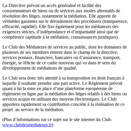
La Directive prévoit un accès généralisé et facilité des
consommateurs de biens ou de services aux modes alternatifs de
résolution des litiges, notamment la médiation. Elle apporte de
véritables garanties sur le déroulement des procédures (transparence,
efficacité, rapidité). Elle fixe également pour les médiateurs des
exigences strictes, d’indépendance et d’impartialité ainsi que de
compétence (aptitude à la médiation, connaissances juridiques).
Le Club des Médiateurs de services au public, dont les domaines de
plusieurs de ses membres entrent dans le champ de la directive,
services postaux, financiers, bancaires ou d’assurance, transport,
énergie, se félicite de ce cadre nouveau qui va dans le sens du
développement de médiations de qualité.
Le Club sera donc très attentif à sa transposition en droit français à
laquelle il souhaite prendre une part active. Le Règlement prévoit
quant à lui la mise en place d’une plateforme européenne de
règlement en ligne par la médiation des litiges relatifs à des biens ou
services acquis en utilisant des moyens électroniques. Le Club
apportera rapidement sa contribution concrète à la réalisation de ce
projet au service de la médiation.
(Plus d’informations sur ce sujet sur le site internet du Club.
www.clubdesmediateurs.fr
)