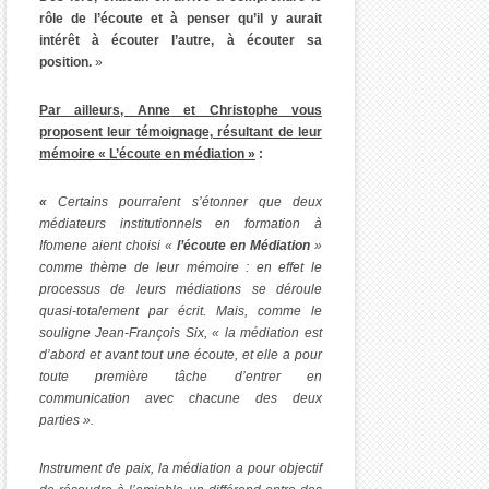
rôle de l’écoute et à penser qu’il y aurait
intérêt à écouter l’autre, à écouter sa
position.
»
Par ailleurs, Anne et Christophe vous
proposent leur témoignage, résultant de leur
mémoire « L’écoute en médiation »
:
«
Certains pourraient s’étonner que deux
médiateurs institutionnels en formation à
Ifomene aient choisi «
l’écoute en Médiation
»
comme thème de leur mémoire : en effet le
processus de leurs médiations se déroule
quasi-totalement par écrit. Mais, comme le
souligne Jean-François Six, « la médiation est
d’abord et avant tout une écoute, et elle a pour
toute première tâche d’entrer en
communication avec chacune des deux
parties ».
Instrument de paix, la médiation a pour objectif