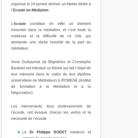
organisé le 24 janvier dernier un Atelier dédié à
l’
Ecoute en Médiation
.
L’
écout
e
constitue en effet un élément
essentiel dans la médiation, et c’est toute la
noblesse et la difficulté de ce rôle, qui
demande une réelle humilité de la part du
médiateur.
Anne Guillaumat de Blignières et Christophe
Baulinet ont introduit ce thème qui fait l’objet de
leur mémoire dans le cadre de leur diplôme
universitaire de Médiateurs à IFOMENE (Institut
de formation à la Médiation et à la
Négociation).
Les intervenants, tous professionnels de
l’écoute, ont évoqué chacun les vertus et la
nécessité de l’écoute.
Le
Dr Philippe RODET
, médecin et