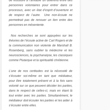
de résoudre à l’amiable un différend entre des
personnes volontaires pour entrer dans ce
processus, avec un état d’esprit d’ouverture et
de respect de l’autre. Une non-écoute ne
permettrait pas de renouer un lien entre des
personnes en mésentente.
Nos recherches se sont appuyées sur les
théories de l’écoute active de Carl Rogers et de
la communication non violente de Marshall B.
Rosenberg, sans oublier la médecine et les
neurosciences, la psychanalyse, les classiques
comme Plutarque et la spiritualité chrétienne.
L’une de nos certitudes est la nécessité de
s’écouter soi-même en tant que médiateur,
pour être totalement présent et à la fois sans
volonté sur ce que peuvent décider les parties,
dans le respect de celles-ci, mais en étant là
tout entier avec les parties. Simultanément, le
médiateur doit écouter les parties et les aider à
s’écouter entre elles.