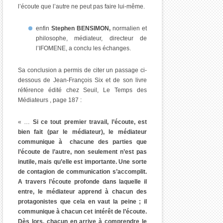
l’écoute que l’autre ne peut pas faire lui-même.
enfin
Stephen BENSIMON,
normalien et
philosophe, médiateur, directeur de
l’IFOMENE, a conclu les échanges.
Sa conclusion a permis de citer un passage ci-
dessous de Jean-François Six et de son livre
référence édité chez Seuil, Le Temps des
Médiateurs , page 187 :
« …
Si ce tout premier travail, l’écoute, est
bien fait (par le médiateur), le médiateur
communique à chacune des parties que
l’écoute de l’autre, non seulement n’est pas
inutile, mais qu’elle est importante. Une sorte
de contagion de communication s’accomplit.
A travers l’écoute profonde dans laquelle il
entre, le médiateur apprend à chacun des
protagonistes que cela en vaut la peine ; il
communique à chacun cet intérêt de l’écoute.
Dès lors, chacun en arrive à comprendre le