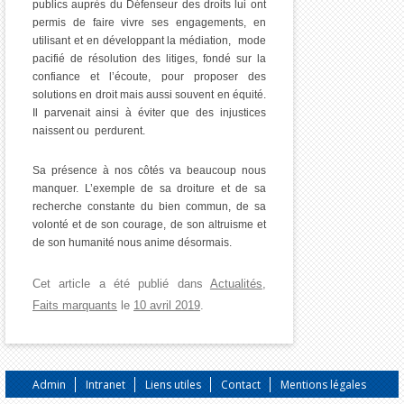
publics auprès du Défenseur des droits lui ont
permis de faire vivre ses engagements, en
utilisant et en développant la médiation, mode
pacifié de résolution des litiges, fondé sur la
confiance et l’écoute, pour proposer des
solutions en droit mais aussi souvent en équité.
Il parvenait ainsi à éviter que des injustices
naissent ou perdurent.
Sa présence à nos côtés va beaucoup nous
manquer. L’exemple de sa droiture et de sa
recherche constante du bien commun, de sa
volonté et de son courage, de son altruisme et
de son humanité nous anime désormais.
Cet article a été publié dans
Actualités
,
Faits marquants
le
10 avril 2019
.
Admin
Intranet
Liens utiles
Contact
Mentions légales