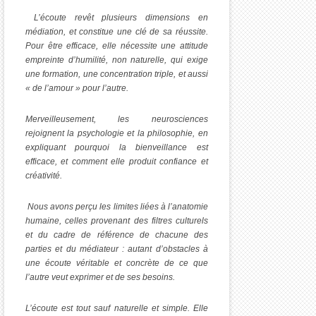
L’écoute revêt plusieurs dimensions en
médiation, et constitue une clé de sa réussite.
Pour être efficace, elle nécessite une attitude
empreinte d’humilité, non naturelle, qui exige
une formation, une concentration triple, et aussi
« de l’amour » pour l’autre.
Merveilleusement, les neurosciences
rejoignent la psychologie et la philosophie, en
expliquant pourquoi la bienveillance est
efficace, et comment elle produit confiance et
créativité.
Nous avons perçu les limites liées à l’anatomie
humaine, celles provenant des filtres culturels
et du cadre de référence de chacune des
parties et du médiateur : autant d’obstacles à
une écoute véritable et concrète de ce que
l’autre veut exprimer et de ses besoins.
L’écoute est tout sauf naturelle et simple. Elle