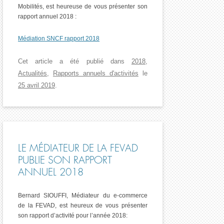
Mobilités, est heureuse de vous présenter son
rapport annuel 2018 :
Médiation SNCF rapport 2018
Cet article a été publié dans
2018
,
Actualités
,
Rapports annuels d'activités
le
25 avril 2019
.
LE MÉDIATEUR DE LA FEVAD
PUBLIE SON RAPPORT
ANNUEL 2018
Bernard SIOUFFI, Médiateur du e-commerce
de la FEVAD, est heureux de vous présenter
son rapport d’activité pour l’année 2018: