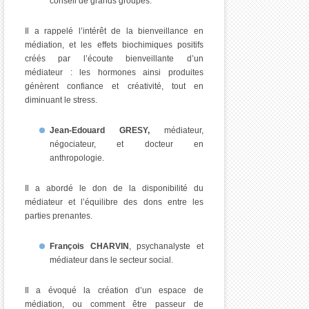
conseil de grands groupes.
Il a rappelé l’intérêt de la bienveillance en
médiation, et les effets biochimiques positifs
créés par l’écoute bienveillante d’un
médiateur : les hormones ainsi produites
génèrent confiance et créativité, tout en
diminuant le stress.
Jean-Edouard GRESY,
médiateur,
négociateur, et docteur en
anthropologie.
Il a abordé le don de la disponibilité du
médiateur et l’équilibre des dons entre les
parties prenantes.
François CHARVIN
, psychanalyste et
médiateur dans le secteur social.
Il a évoqué la création d’un espace de
médiation, ou comment être passeur de