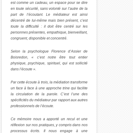
est comme un cadeau, un espace pour se dire
en toute sécurité, sans volonté sur l’autre de la
part de l’écoutant. Le médiateur est ainsi
décentré de lui-même mais bien présent, c’est
toute la difficulté : il doit être centré sur les
personnes présentes, empathique, bienveillant,
congruent, disponible et concentré.
Selon la psychologue Florence d’Assier de
Boisredon, « c’est notre être tout entier
physique, psychique, spirituel, qui est sollicité
dans l’écoute ».
Par cette écoute à trois, la médiation transforme
un face à face à une approche trine
qui
facilite
la circulation de la parole. C’est l’une des
spécificités du médiateur par rapport aux autres
professionnels de l’écoute.
Ce mémoire nous a apporté un recul et une
réflexion sur nos pratiques, y compris dans nos
processus écrits. Il nous engage à une