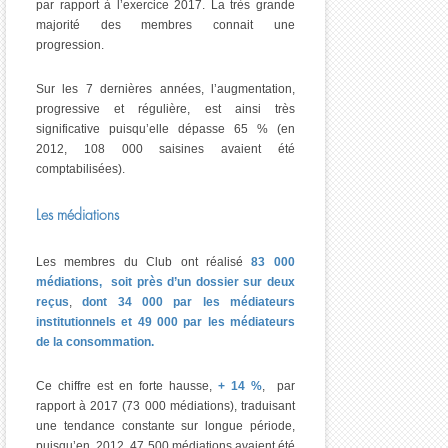
par rapport à l’exercice 2017. La très grande
majorité des membres connait une
progression.
Sur les 7 dernières années, l’augmentation,
progressive et régulière, est ainsi très
significative puisqu’elle dépasse 65 % (en
2012, 108 000 saisines avaient été
comptabilisées).
Les médiations
Les membres du Club ont réalisé
83 000
médiations,
soit près d’un dossier sur deux
reçus
,
dont 34 000 par les médiateurs
institutionnels et 49 000 par les médiateurs
de la consommation.
Ce chiffre est en forte hausse,
+ 14 %
, par
rapport à 2017 (73 000 médiations), traduisant
une tendance constante sur longue période,
puisqu’en 2012 47 500 médiations avaient été