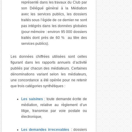
représenté dans les travaux du Club par
son Délégué général à la Médiation
avec les services publics, les dossiers
traités sous l’égide de ce dernier ne sont
pas intégrés dans les données globales
(pour mémoire : environ 95 000 dossiers
traités dont près de 60 % au titre des
services publics).
Les données chiffrées utilisées sont celles
figurant dans les rapports annuels d’activité
publiés par chacun des médiateurs. Certaines
dénominations variant selon les médiateurs,
une concordance a été opérée pour ne retenir
que trois catégories synthétiques :
Les saisines
: toute demande écrite de
médiation, relative au règlement d’un
litige, transmise par voie postale ou
électronique,
Les demandes irrecevables
: dossiers