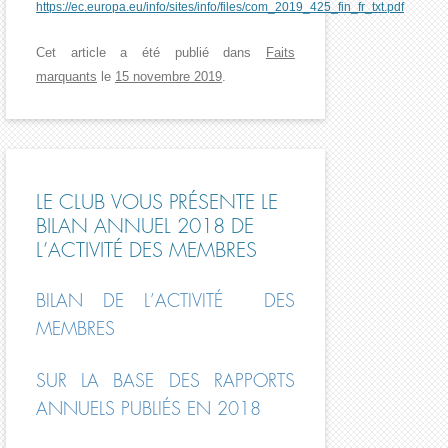
https://ec.europa.eu/info/sites/info/files/com_2019_425_fin_fr_txt.pdf
Cet article a été publié dans
Faits
marquants
le
15 novembre 2019
.
LE CLUB VOUS PRÉSENTE LE
BILAN ANNUEL 2018 DE
L’ACTIVITÉ DES MEMBRES
BILAN DE L’ACTIVITÉ DES
MEMBRES
SUR LA BASE DES RAPPORTS
ANNUELS PUBLIÉS EN 2018