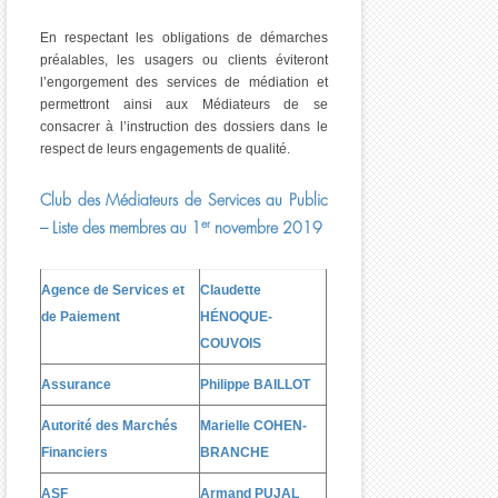
En respectant les obligations de démarches
préalables, les usagers ou clients éviteront
l’engorgement des services de médiation et
permettront ainsi aux Médiateurs de se
consacrer à l’instruction des dossiers dans le
respect de leurs engagements de qualité.
Club des Médiateurs de Services au Public
er
– Liste des membres au 1
novembre 2019
Agence de Services et
Claudette
de Paiement
H
É
NOQUE-
COUVOIS
Assurance
Philippe BAILLOT
Autorité des Marchés
Marielle COHEN-
Financiers
BRANCHE
ASF
Armand PUJAL