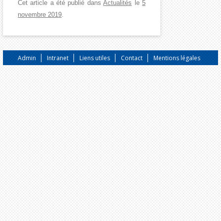
Cet article a été publié dans
Actualités
le
5
novembre 2019
.
Admin
Intranet
Liens utiles
Contact
Mentions légales