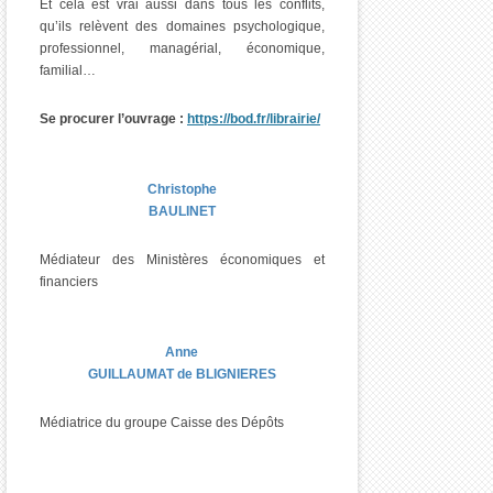
Et cela est vrai aussi dans tous les conflits,
qu’ils relèvent des domaines psychologique,
professionnel, managérial, économique,
familial…
Se procurer l’ouvrage :
https://bod.fr/librairie/
Christophe
BAULINET
Médiateur des Ministères économiques et
financiers
Anne
GUILLAUMAT de BLIGNIERES
Médiatrice du groupe Caisse des Dépôts