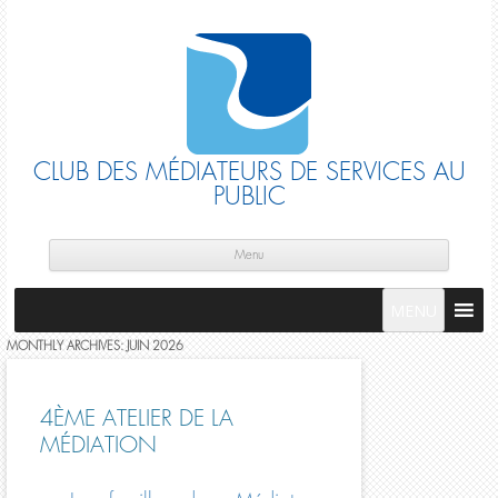
CLUB DES MÉDIATEURS DE SERVICES AU
PUBLIC
Skip
cont
Menu
MENU
MONTHLY ARCHIVES:
JUIN 2026
4ÈME ATELIER DE LA
MÉDIATION