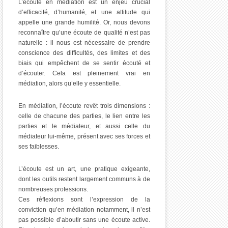
L’écoute en médiation est un enjeu crucial
d’efficacité, d’humanité, et une attitude qui
appelle une grande humilité. Or, nous devons
reconnaître qu’une écoute de qualité n’est pas
naturelle : il nous est nécessaire de prendre
conscience des difficultés, des limites et des
biais qui empêchent de se sentir écouté et
d’écouter. Cela est pleinement vrai en
médiation, alors qu’elle y essentielle.
En médiation, l’écoute revêt trois dimensions :
celle de chacune des parties, le lien entre les
parties et le médiateur, et aussi celle du
médiateur lui-même, présent avec ses forces et
ses faiblesses.
L’écoute est un art, une pratique exigeante,
dont les outils restent largement communs à de
nombreuses professions.
Ces réflexions sont l’expression de la
conviction qu’en médiation notamment, il n’est
pas possible d’aboutir sans une écoute active.