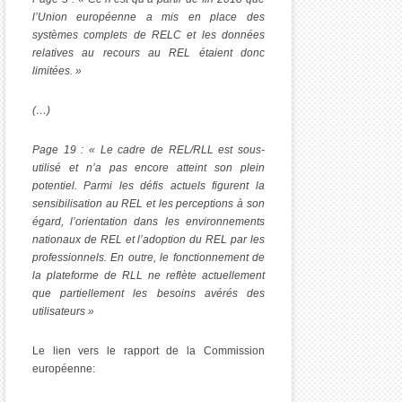
l’Union européenne a mis en place des
systèmes complets de RELC et les données
relatives au recours au REL étaient donc
limitées. »
(…)
Page 19 : « Le cadre de REL/RLL est sous-
utilisé et n’a pas encore atteint son plein
potentiel. Parmi les défis actuels figurent la
sensibilisation au REL et les perceptions à son
égard, l’orientation dans les environnements
nationaux de REL et l’adoption du REL par les
professionnels. En outre, le fonctionnement de
la plateforme de RLL ne reflète actuellement
que partiellement les besoins avérés des
utilisateurs »
Le lien vers le rapport de la Commission
européenne: