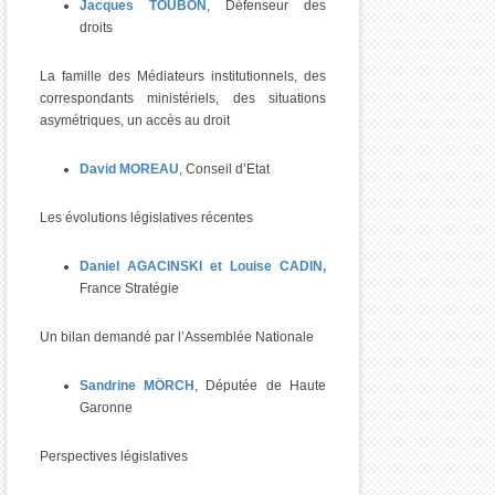
Jacques TOUBON
, Défenseur des
droits
La famille des Médiateurs institutionnels, des
correspondants ministériels, des situations
asymétriques, un accès au droit
David MOREAU
, Conseil d’Etat
Les évolutions législatives récentes
Daniel AGACINSKI et Louise CADIN,
France Stratégie
Un bilan demandé par l’Assemblée Nationale
Sandrine MÖRCH
, Députée de Haute
Garonne
Perspectives législatives