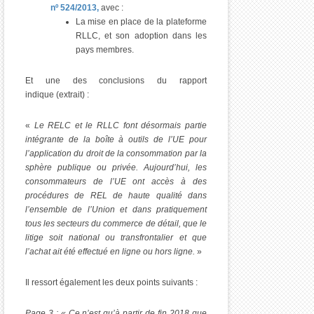
nº 524/2013,
avec :
La mise en place de la plateforme
RLLC, et son adoption dans les
pays membres.
Et une des conclusions du rapport
indique (extrait) :
«
Le RELC et le RLLC font désormais partie
intégrante de la boîte à outils de l’UE pour
l’application du droit de la consommation par la
sphère publique ou privée. Aujourd’hui, les
consommateurs de l’UE ont accès à des
procédures de REL de haute qualité dans
l’ensemble de l’Union et dans pratiquement
tous les secteurs du commerce de détail, que le
litige soit national ou transfrontalier et que
l’achat ait été effectué en ligne ou hors ligne.
»
Il ressort également les deux points suivants :
Page 3 : « Ce n’est qu’à partir de fin 2018 que