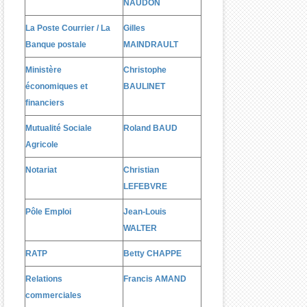
NAUDON
La Poste Courrier / La
Gilles
Banque postale
MAINDRAULT
Ministère
Christophe
économiques et
BAULINET
financiers
Mutualité Sociale
Roland BAUD
Agricole
Notariat
Christian
LEFEBVRE
Pôle Emploi
Jean-Louis
WALTER
RATP
Betty CHAPPE
Relations
Francis AMAND
commerciales