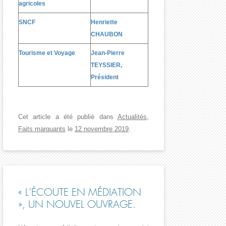
agricoles
SNCF
Henriette
CHAUBON
Tourisme et Voyage
Jean-Pierre
TEYSSIER,
Président
Cet article a été publié dans
Actualités
,
Faits marquants
le
12 novembre 2019
.
« L’ÉCOUTE EN MÉDIATION
», UN NOUVEL OUVRAGE.