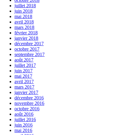
octobre 2018
juillet 2018
juin 2018
mai 2018
avril 2018
mars 2018
février 2018
janvier 2018
décembre 2017
octobre 2017
septembre 2017
août 2017
juillet 2017
juin 2017
mai 2017
avril 2017
mars 2017
janvier 2017
décembre 2016
novembre 2016
octobre 2016
août 2016
juillet 2016
juin 2016
mai 2016